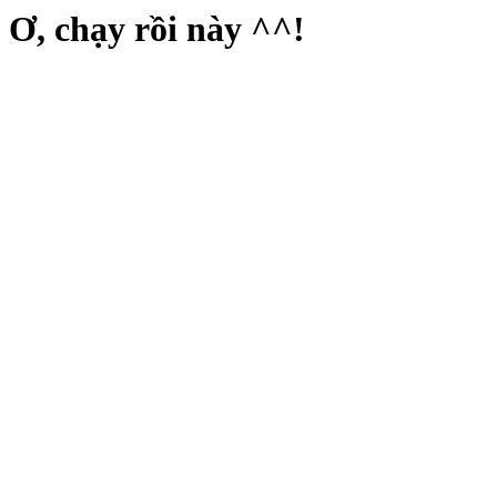
Ơ, chạy rồi này ^^!