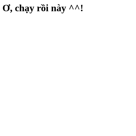
Ơ, chạy rồi này ^^!