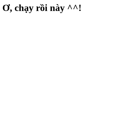
Ơ, chạy rồi này ^^!