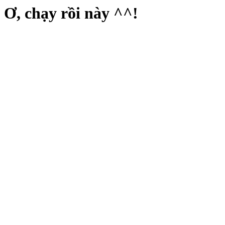
Ơ, chạy rồi này ^^!