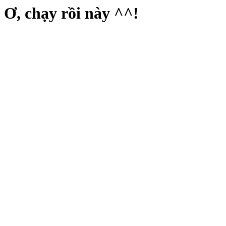
Ơ, chạy rồi này ^^!